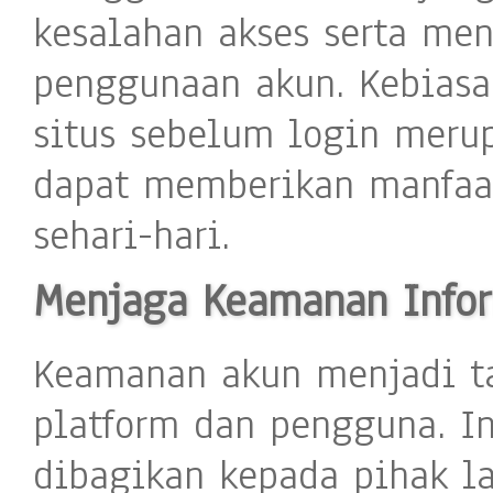
kesalahan akses serta me
penggunaan akun. Kebias
situs sebelum login meru
dapat memberikan manfaa
sehari-hari.
Menjaga Keamanan Info
Keamanan akun menjadi t
platform dan pengguna. In
dibagikan kepada pihak la