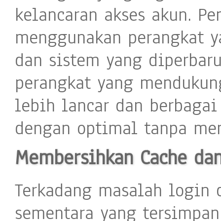
kelancaran akses akun. P
menggunakan perangkat y
dan sistem yang diperbaru
perangkat yang mendukung
lebih lancar dan berbagai
dengan optimal tanpa men
Membersihkan Cache da
Terkadang masalah login d
sementara yang tersimpan