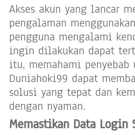
Akses akun yang lancar m
pengalaman menggunakan p
pengguna mengalami kenda
ingin dilakukan dapat ter
itu, memahami penyebab 
Duniahoki99 dapat memb
solusi yang tepat dan ke
dengan nyaman.
Memastikan Data Login 