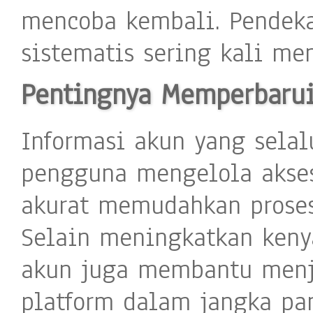
mencoba kembali. Pendek
sistematis sering kali me
Pentingnya Memperbarui
Informasi akun yang sela
pengguna mengelola akses
akurat memudahkan proses 
Selain meningkatkan ken
akun juga membantu men
platform dalam jangka p