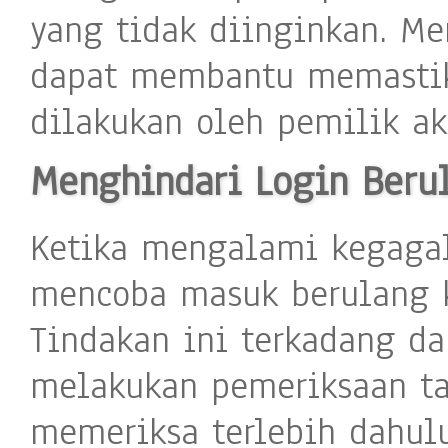
yang tidak diinginkan. Me
dapat membantu memastik
dilakukan oleh pemilik a
Menghindari Login Berul
Ketika mengalami kegagal
mencoba masuk berulang k
Tindakan ini terkadang d
melakukan pemeriksaan t
memeriksa terlebih dahu