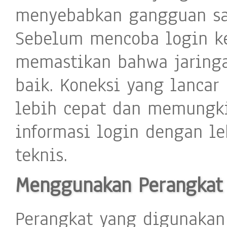
menyebabkan gangguan saa
Sebelum mencoba login k
memastikan bahwa jaringa
baik. Koneksi yang lanca
lebih cepat dan memungk
informasi login dengan le
teknis.
Menggunakan Perangkat
Perangkat yang digunaka