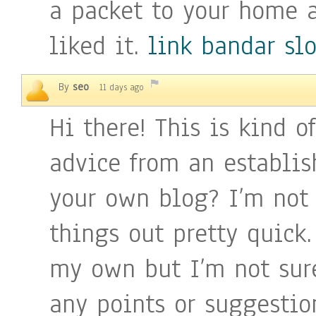
a packet to your home
liked it.
link bandar slo
By
seo
11 days ago
Hi there! This is kind o
advice from an establis
your own blog? I’m not 
things out pretty quick
my own but I’m not sur
any points or suggesti