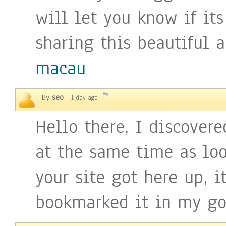
will let you know if it
sharing this beautiful a
macau
By
seo
1 day ago
Hello there, I discover
at the same time as loo
your site got here up, i
bookmarked it in my g