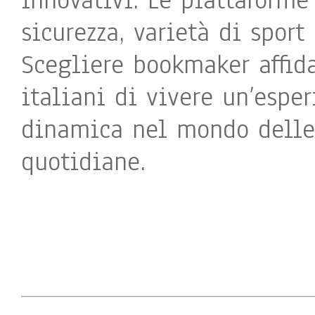
sicurezza, varietà di spor
Scegliere bookmaker affid
italiani di vivere un’esp
dinamica nel mondo delle
quotidiane.