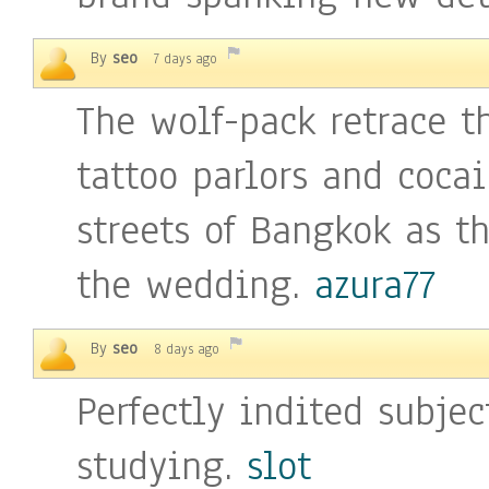
By
seo
7 days ago
The wolf-pack retrace th
tattoo parlors and coca
streets of Bangkok as t
the wedding.
azura77
By
seo
8 days ago
Perfectly indited subjec
studying.
slot