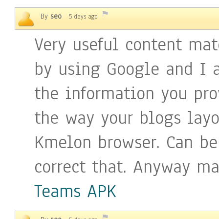
By
seo
5 days ago
Very useful content mate
by using Google and I a
the information you pro
the way your blogs layo
Kmelon browser. Can be 
correct that. Anyway ma
Teams APK