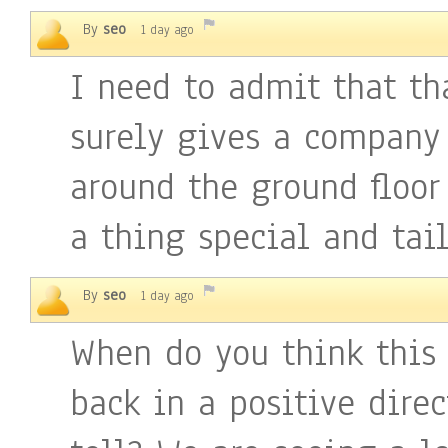
By
seo
1 day ago
I need to admit that th
surely gives a company 
around the ground floor
a thing special and tai
By
seo
1 day ago
When do you think this 
back in a positive direct