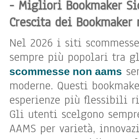
Crescita dei Bookmaker
Nel 2026 i siti scommess
sempre più popolari tra gl
ser
scommesse non aams
moderne. Questi bookmaker
esperienze più flessibili ri
Gli utenti scelgono sempr
AAMS per varietà, innovaz