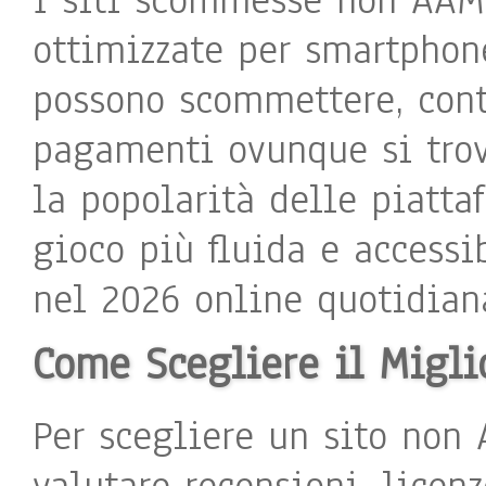
ottimizzate per smartphon
possono scommettere, cont
pagamenti ovunque si tro
la popolarità delle piatta
gioco più fluida e accessib
nel 2026 online quotidia
Come Scegliere il Migl
Per scegliere un sito non
valutare recensioni, licen