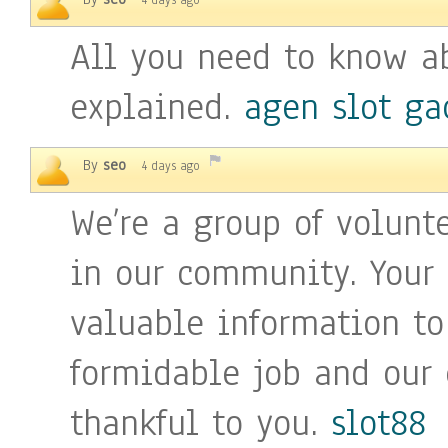
All you need to know a
explained.
agen slot ga
By
seo
4 days ago
We’re a group of volunt
in our community. Your
valuable information to
formidable job and our
thankful to you.
slot88