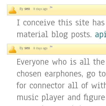
By
seo
8 days ago
I conceive this site has
material blog posts.
ap
By
seo
8 days ago
Everyone who is all the
chosen earphones, go to
for connector all of wit
music player and figur