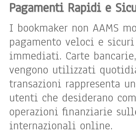
Pagamenti Rapidi e Sicu
I bookmaker non AAMS mod
pagamento veloci e sicuri 
immediati. Carte bancarie,
vengono utilizzati quotidi
transazioni rappresenta u
utenti che desiderano com
operazioni finanziarie sul
internazionali online.