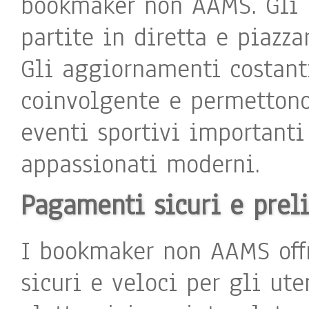
bookmaker non AAMS. Gli u
partite in diretta e piazz
Gli aggiornamenti costant
coinvolgente e permettono
eventi sportivi importanti
appassionati moderni.
Pagamenti sicuri e preli
I bookmaker non AAMS off
sicuri e veloci per gli ute