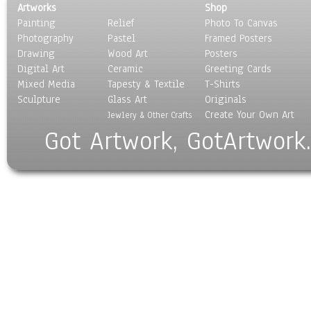
Artworks
Shop
Painting
Relief
Photo To Canvas
Photography
Pastel
Framed Posters
Drawing
Wood Art
Posters
Digital Art
Ceramic
Greeting Cards
Mixed Media
Tapesty & Textile
T-Shirts
Sculpture
Glass Art
Originals
Create Your Own Art
Jewlery & Other Crafts
Got Artwork, GotArtwork