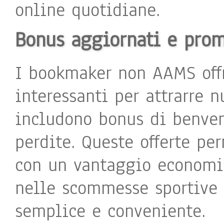
online quotidiane.
Bonus aggiornati e prom
I bookmaker non AAMS off
interessanti per attrarre 
includono bonus di benven
perdite. Queste offerte pe
con un vantaggio economic
nelle scommesse sportive
semplice e conveniente.