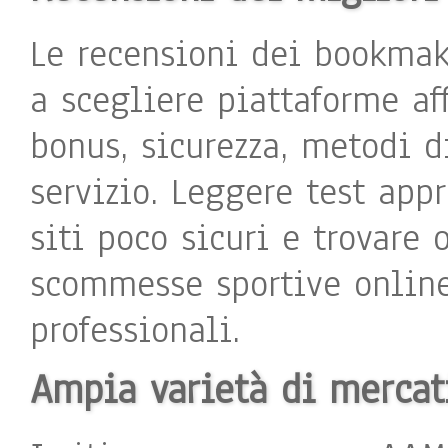
Le recensioni dei bookmak
a scegliere piattaforme aff
bonus, sicurezza, metodi 
servizio. Leggere test app
siti poco sicuri e trovare 
scommesse sportive online
professionali.
Ampia varietà di mercati