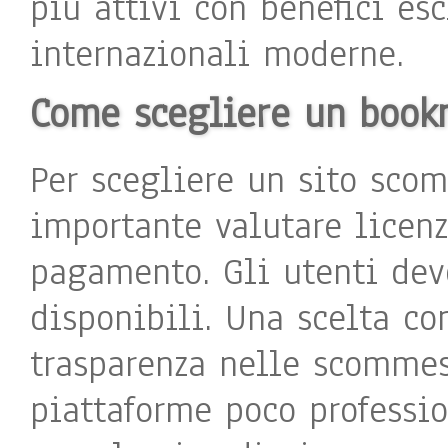
più attivi con benefici es
internazionali moderne.
Come scegliere un book
Per scegliere un sito sco
importante valutare licenz
pagamento. Gli utenti dev
disponibili. Una scelta co
trasparenza nelle scommes
piattaforme poco professio