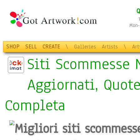
Q
Mon-F
SHOP
SELL
CREATE
\
Galleries
Artists
\
Ar
Siti Scommesse 
Aggiornati, Quote
Completa